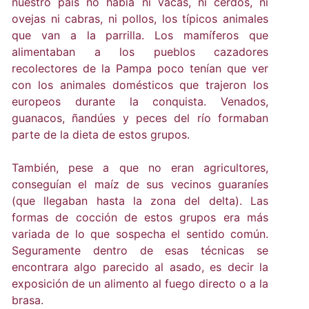
nuestro país no había ni vacas, ni cerdos, ni
ovejas ni cabras, ni pollos, los típicos animales
que van a la parrilla. Los mamíferos que
alimentaban a los pueblos cazadores
recolectores de la Pampa poco tenían que ver
con los animales domésticos que trajeron los
europeos durante la conquista. Venados,
guanacos, ñandúes y peces del río formaban
parte de la dieta de estos grupos.
También, pese a que no eran agricultores,
conseguían el maíz de sus vecinos guaraníes
(que llegaban hasta la zona del delta). Las
formas de cocción de estos grupos era más
variada de lo que sospecha el sentido común.
Seguramente dentro de esas técnicas se
encontrara algo parecido al asado, es decir la
exposición de un alimento al fuego directo o a la
brasa.