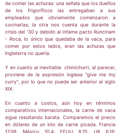
de comer las achuras: una señala que los dueños
de los frigoríficos las entregaban a sus
empleados que obviamente comenzaron a
cocinarlas; la otra nos cuenta que durante la
crisis del '30 y debido al infame pacto Runcinam
- Roca, lo único que quedaba de la vaca, para
comer por estos lados, eran las achuras que
Inglaterra no quería.
Y en cuanto al inevitable chimichurri, al parecer,
proviene de la expresión inglesa "give me my
curry", por lo que no puede ser anterior al siglo
XIX.
En cuanto a costos, aún hoy en términos
comparativos internacionales, la carne de vaca
sigue resultando barata. Comparemos el precio
en dólares de un kilo de carne picada. Francia
17.08; México 10.4; EEUU 8.15; UK 6.19;