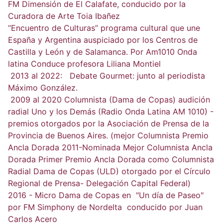
FM Dimensión de El Calafate, conducido por la
Curadora de Arte Toia Ibañez
“Encuentro de Culturas” programa cultural que une
España y Argentina auspiciado por los Centros de
Castilla y León y de Salamanca. Por Am1010 Onda
latina Conduce profesora Liliana Montiel
2013 al 2022: Debate Gourmet: junto al periodista
Máximo González.
2009 al 2020 Columnista (Dama de Copas) audición
radial Uno y los Demás (Radio Onda Latina AM 1010) -
premios otorgados por la Asociación de Prensa de la
Provincia de Buenos Aires. (mejor Columnista Premio
Ancla Dorada 2011-Nominada Mejor Columnista Ancla
Dorada Primer Premio Ancla Dorada como Columnista
Radial Dama de Copas (ULD) otorgado por el Círculo
Regional de Prensa- Delegación Capital Federal)
2016 - Micro Dama de Copas en "Un día de Paseo"
por FM Simphony de Nordelta conducido por Juan
Carlos Acero