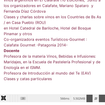
vinos argentinos en El Calafate (10 Ediciones, Junto a
los organizadores en Calafate, Mariano Spataro y
Fernanda Díaz Córdova
Clases y charlas sobre vinos en los Countries de Bs As
/ en Casa Pueblo (ROU)
en Hotel Catedral de Bariloche, Hotel del Bosque
Pinamar y otros
Co-organizadora eventos Turísticos-Gourmet :
Calafate Gourmet -Patagonia 2014-
Docente
Profesora de la materia Vinos, Bebidas e Infusiones:
Maridajes, en la Escuela de Pastelería Profesional y de
Enología en el ISMM.
Profesora de Introducción al mundo del Te (EAV)
Clases y catas particulares
566ms
5.502MB
28