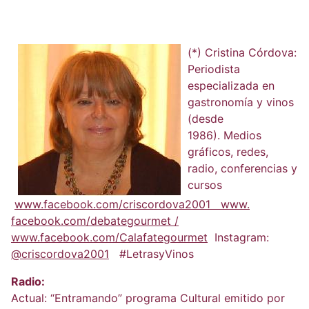
(*) Cristina Córdova:
Periodista
especializada en
gastronomía y vinos
(desde
1986). Medios
gráficos, redes,
radio, conferencias y
cursos
www.facebook.com/criscordova2001 www.
facebook.com/debategourmet /
www.facebook.com/Calafategourmet
Instagram:
@criscordova2001
#LetrasyVinos
Radio:
Actual: “Entramando” programa Cultural emitido por