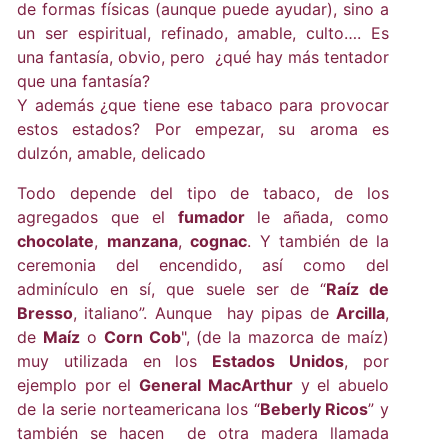
de formas físicas (aunque puede ayudar), sino a
un ser espiritual, refinado, amable, culto…. Es
una fantasía, obvio, pero ¿qué hay más tentador
que una fantasía?
Y además ¿que tiene ese tabaco para provocar
estos estados? Por empezar, su aroma es
dulzón, amable, delicado
Todo depende del tipo de tabaco, de los
agregados que el
fumador
le añada, como
chocolate
,
manzana
,
cognac
. Y también de la
ceremonia del encendido, así como del
adminículo en sí, que suele ser de “
Raíz de
Bresso
, italiano”. Aunque hay pipas de
Arcilla
,
de
Maíz
o
Corn Cob
", (de la mazorca de maíz)
muy utilizada en los
Estados Unidos
, por
ejemplo por el
General MacArthur
y el abuelo
de la serie norteamericana los “
Beberly Ricos
” y
también se hacen de otra madera llamada