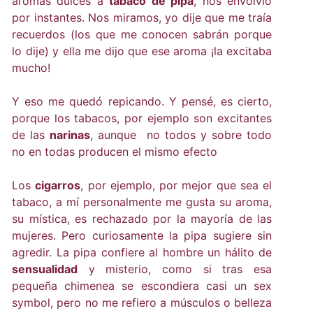
aromas dulces a
tabaco de pipa
, nos envolvió
por instantes. Nos miramos, yo dije que me traía
recuerdos (los que me conocen sabrán porque
lo dije) y ella me dijo que ese aroma ¡la excitaba
mucho!
Y eso me quedó repicando. Y pensé, es cierto,
porque los tabacos, por ejemplo son excitantes
de las
narinas
, aunque no todos y sobre todo
no en todas producen el mismo efecto
Los
cigarros
, por ejemplo, por mejor que sea el
tabaco, a mí personalmente me gusta su aroma,
su mística, es rechazado por la mayoría de las
mujeres. Pero curiosamente la pipa sugiere sin
agredir. La pipa confiere al hombre un hálito de
sensualidad
y misterio, como si tras esa
pequeña chimenea se escondiera casi un sex
symbol, pero no me refiero a músculos o belleza