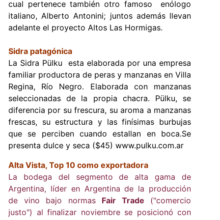
cual pertenece también otro famoso enólogo
italiano, Alberto Antonini; juntos además llevan
adelante el proyecto Altos Las Hormigas.
Sidra patagónica
La Sidra Pülku esta elaborada por una empresa
familiar productora de peras y manzanas en Villa
Regina, Río Negro. Elaborada con manzanas
seleccionadas de la propia chacra. Pülku, se
diferencia por su frescura, su aroma a manzanas
frescas, su estructura y las finísimas burbujas
que se perciben cuando estallan en boca.Se
presenta dulce y seca ($45) www.pulku.com.ar
Alta Vista, Top 10 como exportadora
La bodega del segmento de alta gama de
Argentina, líder en Argentina de la producción
de vino bajo normas
Fair Trade
("comercio
justo") al finalizar noviembre se posicionó con