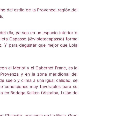
no del estilo de la Provence, región del
a.
el día, ya sea en un espacio interior o
oleta Capasso (
@violetacapasso
) forma
z. Y para degustar que mejor que Lola
con el Merlot y el Cabernet Franc, es la
a Provenza y en la zona meridional del
e suelo y clima a una igual calidad, se
ece condiciones muy favorables para su
ra en Bodega Kaiken (Vistalba, Luján de
 Chilecito, provincia de La Rioja. Gran