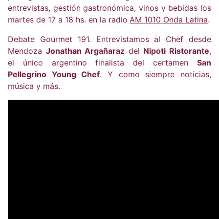
entrevistas, gestión gastronómica, vinos y bebidas los
martes de 17 a 18 hs. en la radio
AM 1010 Onda Latina
.
Debate Gourmet 191. Entrevistamos al Chef desde
Mendoza
Jonathan Argañaraz
del
Nipoti Ristorante
,
el único argentino finalista del certamen
San
Pellegrino Young Chef
. Y como siempre noticias,
música y más.