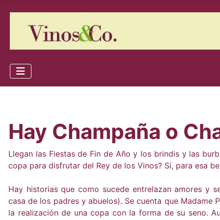
Hay Champaña o Cham
Llegan las Fiestas de Fin de Año y los brindis y las bu
copa para disfrutar del Rey de los Vinos? Sí, para esa b
Hay historias que como sucede entrelazan amores y s
casa de los padres y abuelos). Se cuenta que Madame P
la realización de una copa con la forma de su seno. A