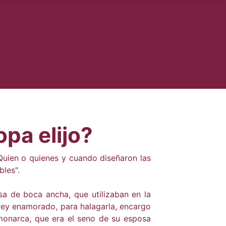
pa elijo?
¿Quien o quienes y cuando diseñaron las
ibles".
a de boca ancha, que utilizaban en la
rey enamorado, para halagarla, encargo
 monarca, que era el seno de su esposa