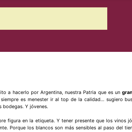
ito a hacerlo por Argentina, nuestra Patria que es un
gra
siempre es menester ir al top de la calidad… sugiero bu
as bodegas. Y jóvenes.
re figura en la etiqueta. Y tener presente que los vinos j
te. Porque los blancos son más sensibles al paso del tie