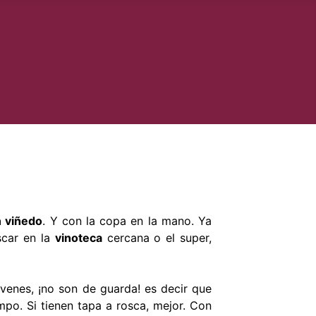
n viñedo
. Y con la copa en la mano. Ya
scar en la
vinoteca
cercana o el super,
óvenes, ¡no son de guarda! es decir que
mpo. Si tienen tapa a rosca, mejor. Con