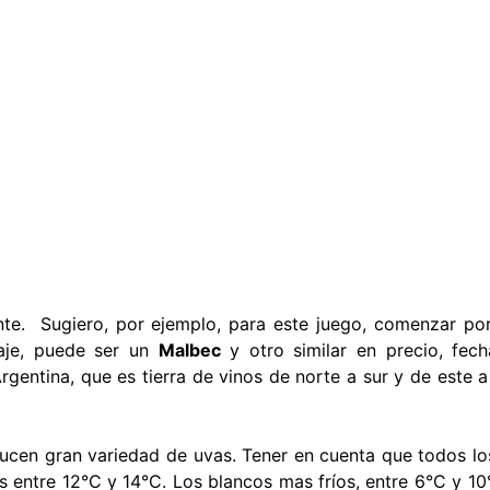
e. Sugiero, por ejemplo, para este juego, comenzar por 
aje, puede ser un
Malbec
y otro similar en precio, fec
gentina, que es tierra de vinos de norte a sur y de este a 
ducen gran variedad de uvas. Tener en cuenta que todos los
entre 12°C y 14°C. Los blancos mas fríos, entre 6°C y 10°