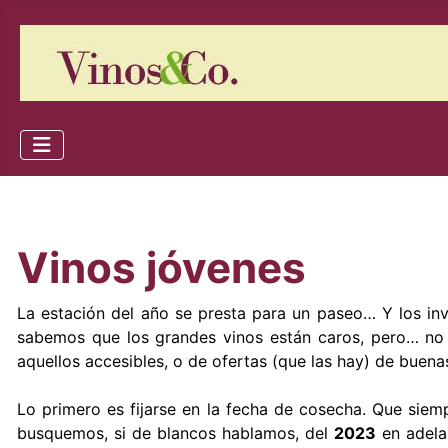
Vinos jóvenes
La estación del año se presta para un paseo… Y los inv
sabemos que los grandes vinos están caros, pero… no 
aquellos accesibles, o de ofertas (que las hay) de buen
Lo primero es fijarse en la fecha de cosecha. Que siemp
busquemos, si de blancos hablamos, del
2023
en adelan