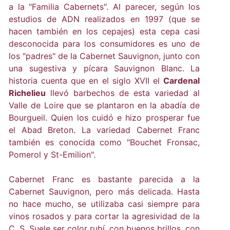
a la "Familia Cabernets". Al parecer, según los
estudios de ADN realizados en 1997 (que se
hacen también en los cepajes) esta cepa casi
desconocida para los consumidores es uno de
los "padres" de la Cabernet Sauvignon, junto con
una sugestiva y pícara Sauvignon Blanc. La
historia cuenta que en el siglo XVII el
Cardenal
Richelieu
llevó barbechos de esta variedad al
Valle de Loire que se plantaron en la abadía de
Bourgueil. Quien los cuidó e hizo prosperar fue
el Abad Breton. La variedad Cabernet Franc
también es conocida como "Bouchet Fronsac,
Pomerol y St-Emilion".
Cabernet Franc es bastante parecida a la
Cabernet Sauvignon, pero más delicada. Hasta
no hace mucho, se utilizaba casi siempre para
vinos rosados y para cortar la agresividad de la
C. S. Suele ser color rubí, con buenos brillos, con