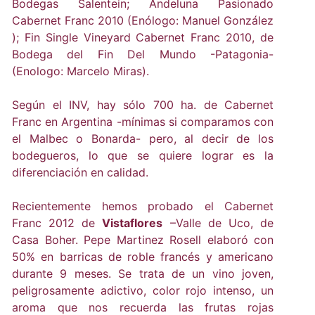
Bodegas Salentein; Andeluna Pasionado
Cabernet Franc 2010 (Enólogo: Manuel González
); Fin Single Vineyard Cabernet Franc 2010, de
Bodega del Fin Del Mundo -Patagonia-
(Enologo: Marcelo Miras).
Según el INV, hay sólo 700 ha. de Cabernet
Franc en Argentina -mínimas si comparamos con
el Malbec o Bonarda- pero, al decir de los
bodegueros, lo que se quiere lograr es la
diferenciación en calidad.
Recientemente hemos probado el Cabernet
Franc 2012 de
Vistaflores
–Valle de Uco, de
Casa Boher. Pepe Martinez Rosell elaboró con
50% en barricas de roble francés y americano
durante 9 meses. Se trata de un vino joven,
peligrosamente adictivo, color rojo intenso, un
aroma que nos recuerda las frutas rojas