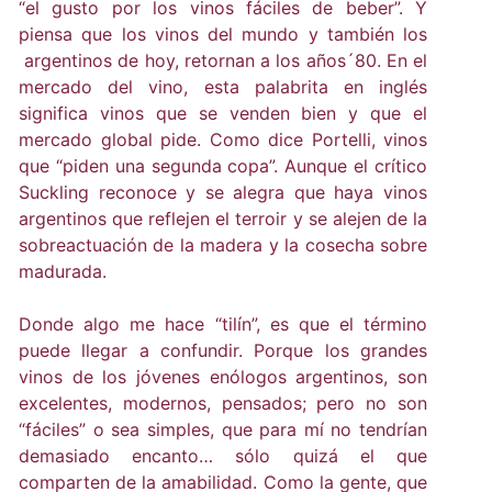
“el gusto por los vinos fáciles de beber”. Y
piensa que los vinos del mundo y también los
argentinos de hoy, retornan a los años´80. En el
mercado del vino, esta palabrita en inglés
significa vinos que se venden bien y que el
mercado global pide. Como dice Portelli, vinos
que “piden una segunda copa”. Aunque el crítico
Suckling reconoce y se alegra que haya vinos
argentinos que reflejen el terroir y se alejen de la
sobreactuación de la madera y la cosecha sobre
madurada.
Donde algo me hace “tilín”, es que el término
puede llegar a confundir. Porque los grandes
vinos de los jóvenes enólogos argentinos, son
excelentes, modernos, pensados; pero no son
“fáciles” o sea simples, que para mí no tendrían
demasiado encanto… sólo quizá el que
comparten de la amabilidad. Como la gente, que