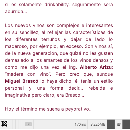
si es solamente drinkability, seguramente será
aburrida…
Los nuevos vinos son complejos e interesantes
en su sencillez, al reflejar las características de
los diferentes terruños y dejar de lado lo
maderoso, por ejemplo, en exceso. Son vinos sí,
de la nueva generación, que quizá no les gusten
demasiado a los amantes de los vinos densos y
como me dijo una vez el Ing.
Alberto Arizu
:
“madera con vino”. Pero creo que, aunque
Miguel Brascó
lo haya dicho, él tenía un estilo
personal y una forma decir… rebelde e
imaginativa pero claro, era Brascó…
Hoy el término me suena a peyorativo...
170ms
3.226MB
30