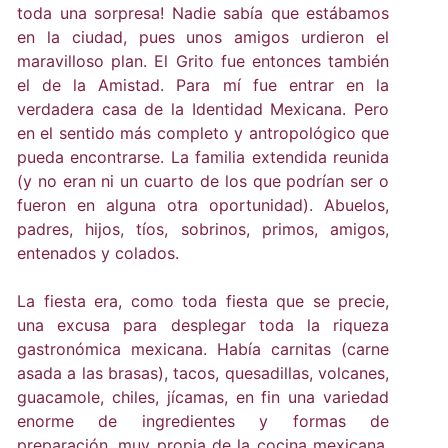
toda una sorpresa! Nadie sabía que estábamos
en la ciudad, pues unos amigos urdieron el
maravilloso plan. El Grito fue entonces también
el de la Amistad. Para mí fue entrar en la
verdadera casa de la Identidad Mexicana. Pero
en el sentido más completo y antropológico que
pueda encontrarse. La familia extendida reunida
(y no eran ni un cuarto de los que podrían ser o
fueron en alguna otra oportunidad). Abuelos,
padres, hijos, tíos, sobrinos, primos, amigos,
entenados y colados.
La fiesta era, como toda fiesta que se precie,
una excusa para desplegar toda la riqueza
gastronómica mexicana. Había carnitas (carne
asada a las brasas), tacos, quesadillas, volcanes,
guacamole, chiles, jícamas, en fin una variedad
enorme de ingredientes y formas de
preparación, muy propia de la cocina mexicana.