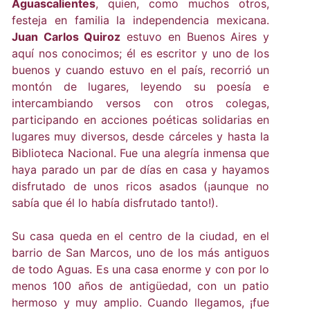
Aguascalientes
, quien, como muchos otros,
festeja en familia la independencia mexicana.
Juan Carlos Quiroz
estuvo en Buenos Aires y
aquí nos conocimos; él es escritor y uno de los
buenos y cuando estuvo en el país, recorrió un
montón de lugares, leyendo su poesía e
intercambiando versos con otros colegas,
participando en acciones poéticas solidarias en
lugares muy diversos, desde cárceles y hasta la
Biblioteca Nacional. Fue una alegría inmensa que
haya parado un par de días en casa y hayamos
disfrutado de unos ricos asados (¡aunque no
sabía que él lo había disfrutado tanto!).
Su casa queda en el centro de la ciudad, en el
barrio de San Marcos, uno de los más antiguos
de todo Aguas. Es una casa enorme y con por lo
menos 100 años de antigüedad, con un patio
hermoso y muy amplio. Cuando llegamos, ¡fue