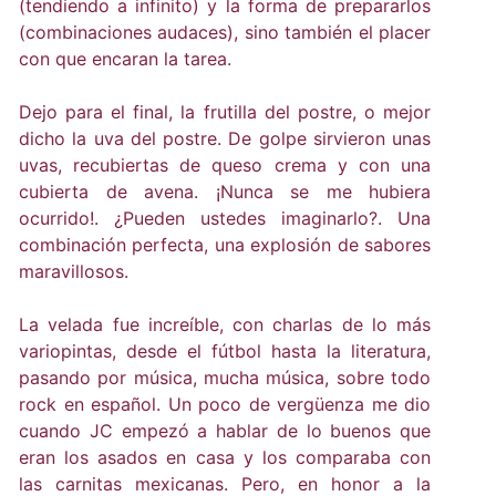
(tendiendo a infinito) y la forma de prepararlos
(combinaciones audaces), sino también el placer
con que encaran la tarea.
Dejo para el final, la frutilla del postre, o mejor
dicho la uva del postre. De golpe sirvieron unas
uvas, recubiertas de queso crema y con una
cubierta de avena. ¡Nunca se me hubiera
ocurrido!. ¿Pueden ustedes imaginarlo?. Una
combinación perfecta, una explosión de sabores
maravillosos.
La velada fue increíble, con charlas de lo más
variopintas, desde el fútbol hasta la literatura,
pasando por música, mucha música, sobre todo
rock en español. Un poco de vergüenza me dio
cuando JC empezó a hablar de lo buenos que
eran los asados en casa y los comparaba con
las carnitas mexicanas. Pero, en honor a la