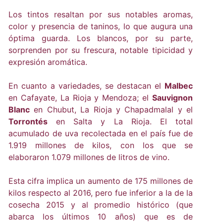
Los tintos resaltan por sus notables aromas,
color y presencia de taninos, lo que augura una
óptima guarda. Los blancos, por su parte,
sorprenden por su frescura, notable tipicidad y
expresión aromática.
En cuanto a variedades, se destacan el
Malbec
en Cafayate, La Rioja y Mendoza; el
Sauvignon
Blanc
en Chubut, La Rioja y Chapadmalal y el
Torrontés
en Salta y La Rioja. El total
acumulado de uva recolectada en el país fue de
1.919 millones de kilos, con los que se
elaboraron 1.079 millones de litros de vino.
Esta cifra implica un aumento de 175 millones de
kilos respecto al 2016, pero fue inferior a la de la
cosecha 2015 y al promedio histórico (que
abarca los últimos 10 años) que es de