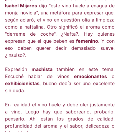
Isabel Mijares
dijo "este vino huele a enagua de
monja novicia", una metáfora para expresar que,
según aclaró, el vino en cuestión olía a limpieza
como a naftalina. Otro significó el aroma como
"derrame de coche". ¿Nafta?. Hay quienes
expresan que el que beben es
femenino
. Y con
eso deben querer decir demasiado suave,
¿insulso?.
Expresión
machista
también en este tema.
Escuché hablar de vinos
emocionantes
o
exhibicionistas
, bueno debía ser uno excelente
sin duda.
En realidad el vino huele y debe oler justamente
a vino. Luego hay que saborearlo, probarlo,
pensarlo. Ahí están los grados de calidad,
profundidad del aroma y el sabor, delicadeza o