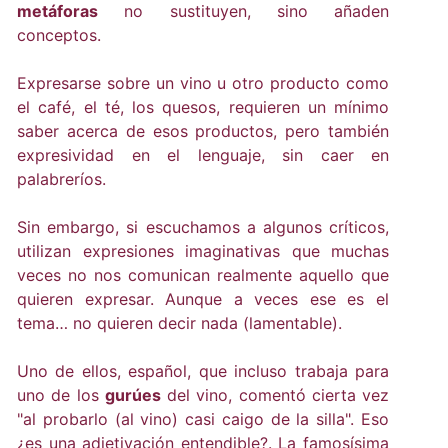
metáforas
no sustituyen, sino añaden
conceptos.
Expresarse sobre un vino u otro producto como
el café, el té, los quesos, requieren un mínimo
saber acerca de esos productos, pero también
expresividad en el lenguaje, sin caer en
palabreríos.
Sin embargo, si escuchamos a algunos críticos,
utilizan expresiones imaginativas que muchas
veces no nos comunican realmente aquello que
quieren expresar. Aunque a veces ese es el
tema… no quieren decir nada (lamentable).
Uno de ellos, español, que incluso trabaja para
uno de los
gurúes
del vino, comentó cierta vez
"al probarlo (al vino) casi caigo de la silla". Eso
¿es una adjetivación entendible?. La famosísima