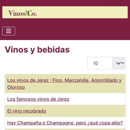
Vinos y bebidas
Cantidad
Título
Los vinos de Jerez : Fino, Manzanilla, Amontillado y
Oloroso
Los famosos vinos de Jerez
El vino recobrado
Hay Champaña o Champagne, pero ¿qué copa elijo?